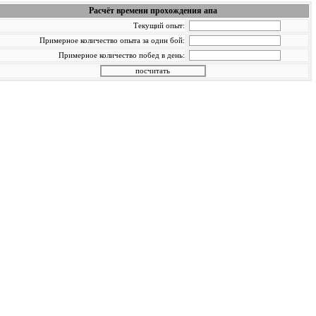
Расчёт времени прохождения апа
Текущий опыт:
Примерное количество опыта за один бой:
Примерное количество побед в день: