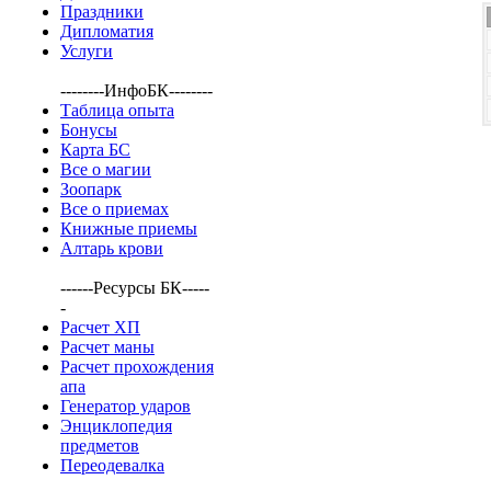
Праздники
Дипломатия
Услуги
--------ИнфоБК--------
Таблица опыта
Бонусы
Карта БС
Все о магии
Зоопарк
Все о приемах
Книжные приемы
Алтарь крови
------Ресурсы БК-----
-
Расчет ХП
Расчет маны
Расчет прохождения
апа
Генератор ударов
Энциклопедия
предметов
Переодевалка