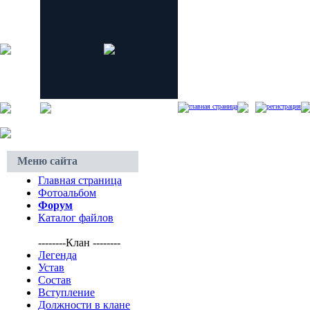
главная страница
регистрация
Меню сайта
Главная страница
Фотоальбом
Форум
Каталог файлов
--------Клан --------
Легенда
Устав
Состав
Вступление
Должности в клане