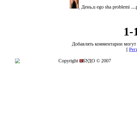
День,u ego sha problemi ....
1-
Добавлять комментарии могут 
[
Рег
Copyright
БУДО © 2007