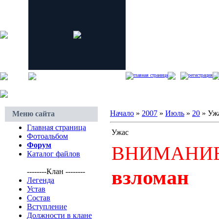
главная страница
регистрация
Начало
»
2007
»
Июль
»
20
» Уж
Меню сайта
Главная страница
Ужас
Фотоальбом
Форум
ВНИМАНИЕ
Каталог файлов
взломан
--------Клан --------
Легенда
Устав
Состав
Вступление
Должности в клане