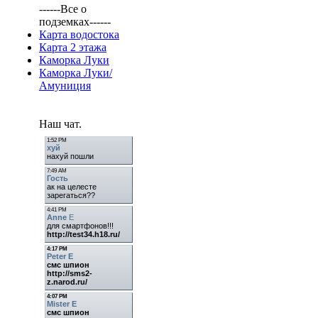
------Все о
подземках------
Карта водостока
Карта 2 этажа
Каморка Луки
Каморка Луки/
Амуниция
Наш чат.