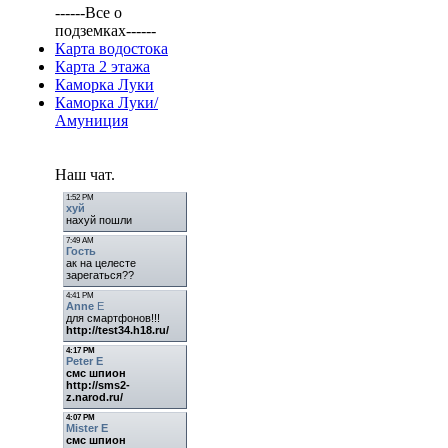
------Все о
подземках------
Карта водостока
Карта 2 этажа
Каморка Луки
Каморка Луки/
Амуниция
Наш чат.