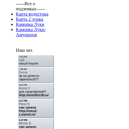
------Все о
подземках------
Карта водостока
Карта 2 этажа
Каморка Луки
Каморка Луки/
Амуниция
Наш чат.