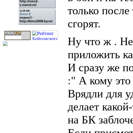
только после 
сгорят.
Ну что ж . Н
приложить ка
И сразу же п
:" А кому это
Врядли для у
делает какой
на БК заблоч
Если присмот